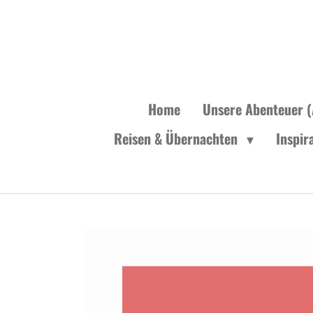
Zum
Hauptinhalt
springen
Home
Unsere Abenteuer (
Reisen & Übernachten
Inspir