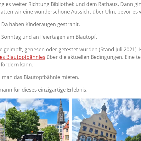
g es weiter Richtung Bibliothek und dem Rathaus. Dann gin
tten wir eine wunderschöne Aussicht über Ulm, bevor es w
 Da haben Kinderaugen gestrahlt.
s Sonntag und an Feiertagen am Blautopf.
 geimpft, genesen oder getestet wurden (Stand Juli 2021).
s Blautopfbähnles
über die aktuellen Bedingungen.
Eine t
efördern kann.
n man das Blautopfbähnle mieten.
mann für dieses einzigartige Erlebnis.