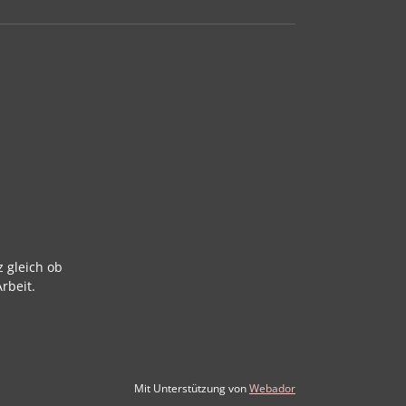
z gleich ob
rbeit.
Mit Unterstützung von
Webador