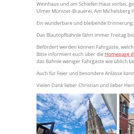
Weinhaus und am Schiefen Haus vorbei, gin
Ulmer Münster-Brauerei. Am Michelsberg ha
Ein wunderbare und bleibende Erinnerung.
Das Blautopfbähnle fährt immer Freitag bi
Befördert werden können Fahrgäste, welche
Bitte informiert euch über die
Homepage de
das Bähnle weniger Fahrgäste wie üblich b
Auch für Feier und besondere Anlässe kan
Vielen Dank lieber Christian und lieber Her