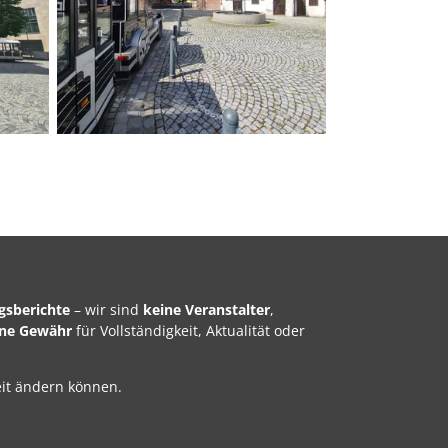
gsberichte
– wir sind
keine Veranstalter
,
ine Gewähr
für Vollständigkeit, Aktualität oder
it ändern können.