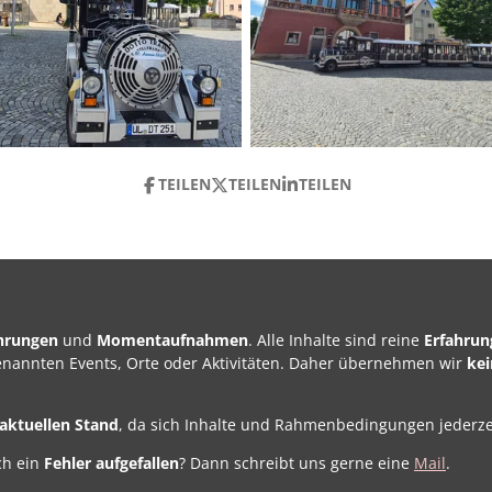
TEILEN
TEILEN
TEILEN
ahrungen
und
Momentaufnahmen
. Alle Inhalte sind reine
Erfahrun
genannten Events, Orte oder Aktivitäten. Daher übernehmen wir
ke
aktuellen Stand
, da sich Inhalte und Rahmenbedingungen jederze
ch ein
Fehler
aufgefallen
? Dann schreibt uns gerne eine
Mail
.