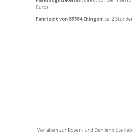
Parkmöglichkeiten:
direkt vor der Insel 
Euro)
Fahrtzeit von 89584 Ehingen:
ca. 2 Stunde
Vor allem zur Rosen- und Dahlienblüte lieb