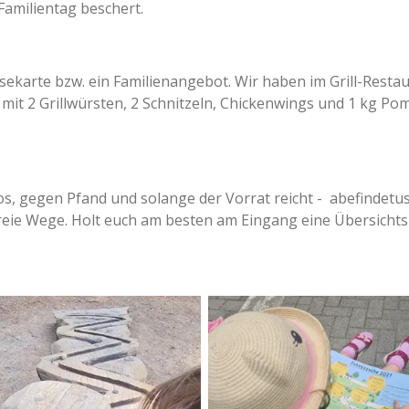
amilientag beschert.
isekarte bzw. ein Familienangebot. Wir haben im Grill-Resta
e mit 2 Grillwürsten, 2 Schnitzeln, Chickenwings und 1 kg Pom
, gegen Pfand und solange der Vorrat reicht - abefindetus
efreie Wege. Holt euch am besten am Eingang eine Übersichts