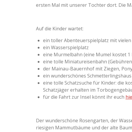
ersten Mal mit unserer Tochter dort. Die M
Auf die Kinder wartet:
ein toller Abenteuerspielplatz mit viele
ein Wasserspielplatz
eine Murmelbahn (eine Mumel kostet 1 
eine tolle Miniatureisenbahn (Gebühren 
der Mainau-Bauernhof mit Ziegen, Pony
ein wunderschönes Schmetterlingshaus 
eine tolle Schatzsuche für Kinder: die k
Schatzjäger erhalten im Torbogengebäu
für die Fahrt zur Insel könnt ihr euch
hi
Der wunderschöne Rosengarten, der Wasserf
riesigen Mammutbäume und der alte Baumbe