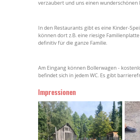
verzaubert und uns einen wunderschönen F
In den Restaurants gibt es eine Kinder-Spe
können dort z.B. eine riesige Familienplatt
definitiv für die ganze Familie.
Am Eingang können Bollerwagen - kostenlos
befindet sich in jedem WC. Es gibt barrier
Impressionen