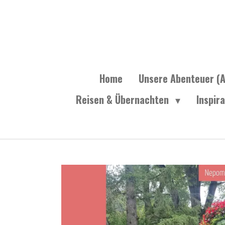
Zum
Hauptinhalt
springen
Home
Unsere Abenteuer (A
Reisen & Übernachten
Inspir