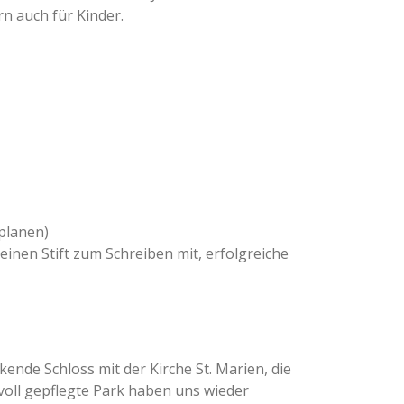
rn auch für Kinder.
planen)
 einen Stift zum Schreiben mit, erfolgreiche
nde Schloss mit der Kirche St. Marien, die
oll gepflegte Park haben uns wieder