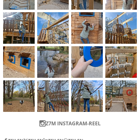
Z7M INSTAGRAM-REEL