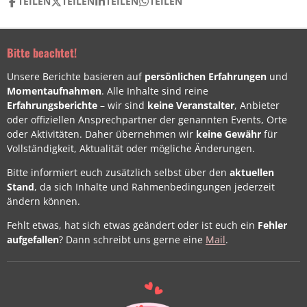
TEILEN
TEILEN
TEILEN
TEILEN
Bitte beachtet!
Unsere Berichte basieren auf
persönlichen Erfahrungen
und
Momentaufnahmen
. Alle Inhalte sind reine
Erfahrungsberichte
– wir sind
keine Veranstalter
, Anbieter
oder offiziellen Ansprechpartner der genannten Events, Orte
oder Aktivitäten. Daher übernehmen wir
keine Gewähr
für
Vollständigkeit, Aktualität oder mögliche Änderungen.
Bitte informiert euch zusätzlich selbst über den
aktuellen
Stand
, da sich Inhalte und Rahmenbedingungen jederzeit
ändern können.
Fehlt etwas, hat sich etwas geändert oder ist euch ein
Fehler
aufgefallen
? Dann schreibt uns gerne eine
Mail
.