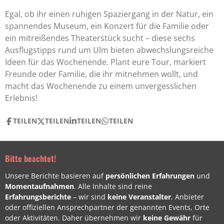
Egal, ob ihr einen ruhigen Spaziergang in der Natur, ein
spannendes Museum, ein Konzert für die Familie oder
ein mitreißendes Theaterstück sucht – diese sechs
Ausflugstipps rund um Ulm bieten abwechslungsreiche
Ideen für das Wochenende. Plant eure Tour, markiert
Freunde oder Familie, die ihr mitnehmen wollt, und
macht das Wochenende zu einem unvergesslichen
Erlebnis!
TEILEN
TEILEN
TEILEN
TEILEN
Bitte beachtet!
Unsere Berichte basieren auf
persönlichen Erfahrungen
und
Momentaufnahmen
. Alle Inhalte sind reine
Erfahrungsberichte
– wir sind
keine Veranstalter
, Anbieter
oder offiziellen Ansprechpartner der genannten Events, Orte
oder Aktivitäten. Daher übernehmen wir
keine Gewähr
für