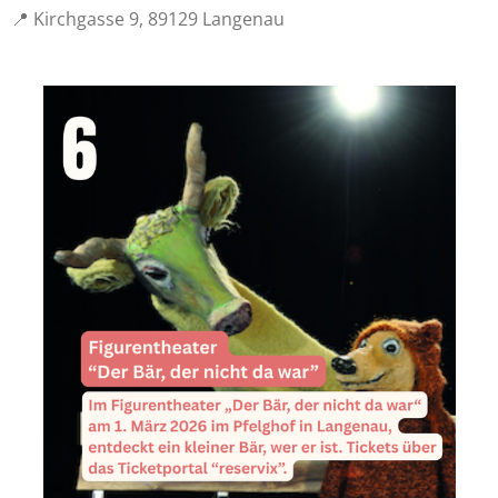
📍 Kirchgasse 9, 89129 Langenau