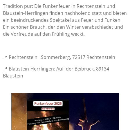
Tradition pur: Die Funkenfeuer in Rechtenstein und
Blaustein-Herrlingen finden nachholend statt und bieten
ein beeindruckendes Spektakel aus Feuer und Funken.
Ein schöner Brauch, der den Winter verabschiedet und
die Vorfreude auf den Frühling weckt.
📍 Rechtenstein: Sommerberg, 72517 Rechtenstein
📍 Blaustein-Herrlingen: Auf der Beibruck, 89134
Blaustein