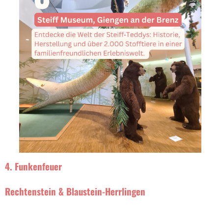
4. Funkenfeuer
Rechtenstein & Blaustein-Herrlingen