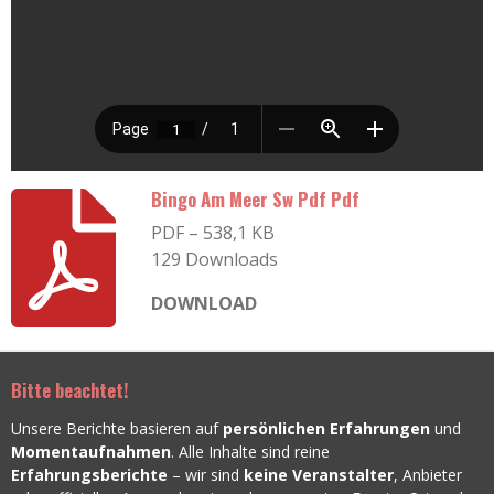
Bingo Am Meer Sw Pdf Pdf
PDF – 538,1 KB
129 Downloads
DOWNLOAD
Bitte beachtet!
Unsere Berichte basieren auf
persönlichen Erfahrungen
und
Momentaufnahmen
. Alle Inhalte sind reine
Erfahrungsberichte
– wir sind
keine Veranstalter
, Anbieter