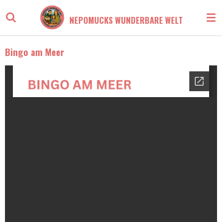
Zum
NEPOMUCKS WUNDERBARE WELT
Hauptinhalt
springen
Bingo am Meer