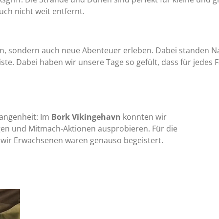
ch nicht weit entfernt.
en, sondern auch neue Abenteuer erleben. Dabei standen Na
ste. Dabei haben wir unsere Tage so gefült, dass für jedes 
gangenheit: Im
Bork Vikingehavn
konnten wir
igen und Mitmach-Aktionen ausprobieren. Für die
nd wir Erwachsenen waren genauso begeistert.