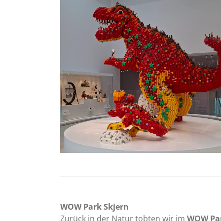
WOW Park Skjern
Zurück in der Natur tobten wir im
WOW Par