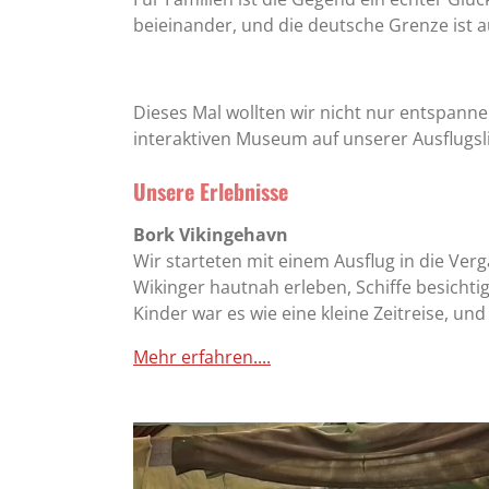
beieinander, und die deutsche Grenze ist au
Dieses Mal wollten wir nicht nur entspann
interaktiven Museum auf unserer Ausflugsli
Unsere Erlebnisse
Bork Vikingehavn
Wir starteten mit einem Ausflug in die Ver
Wikinger hautnah erleben, Schiffe besicht
Kinder war es wie eine kleine Zeitreise, u
Mehr erfahren....