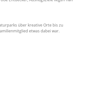
turparks über kreative Orte bis zu
Familienmitglied etwas dabei war.