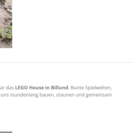
war das
LEGO House in Billund
. Bunte Spielwelten,
en uns stundenlang bauen, staunen und gemeinsam