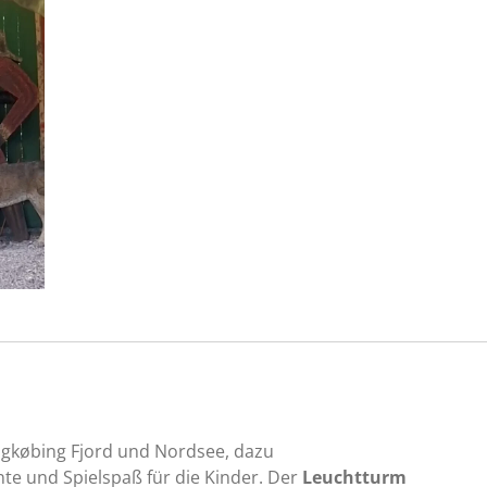
ingkøbing Fjord und Nordsee, dazu
e und Spielspaß für die Kinder. Der
Leuchtturm