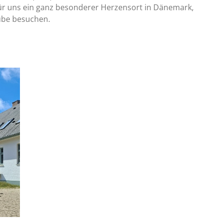
für uns ein ganz besonderer Herzensort in Dänemark,
ube besuchen.