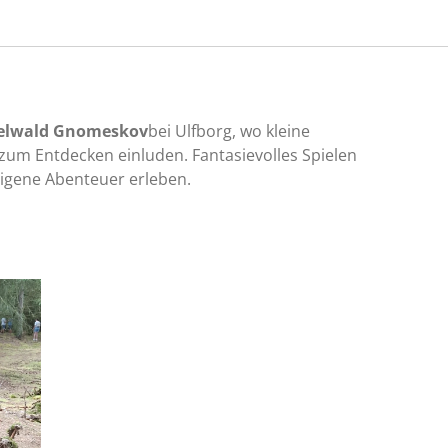
elwald Gnomeskov
bei Ulfborg, wo kleine
zum Entdecken einluden. Fantasievolles Spielen
eigene Abenteuer erleben.