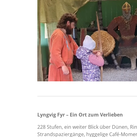
Lyngvig Fyr – Ein Ort zum Verlieben
228 Stufen, ein weiter Blick über Dünen, R
Strandspaziergänge, hyggelige Café-Moment