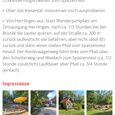
🚶‍♀️Wandermöglichkeiten zum Spatzennest
▪️ Über das Kiesental: müssen wir noch ausprobieren
▪️ Von Herrlingen aus: Start Wanderparkplatz am
Ortsausgang Herrlingen, nach ca. 1/2 Stunden bei der
Brücke die Lauter queren, auf der Straße ca. 200 m
zurück laufen(nicht viel befahren, aber nicht ideal 😔)
zurück und dann einen steilen Pfad zum Spatzennest
hinauf. Der Kinderwagenweg führt links vom Pfad über
den Schotterweg und Weidach zum Spatzennest (ca. 1/2
Stunde zusätzlich).Laufdauer über Pfad ca. 3/4 Stunde
(einfach)
Impressionen