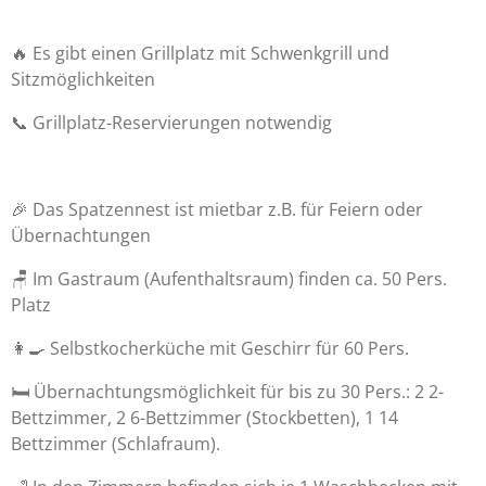
🔥 Es gibt einen Grillplatz mit Schwenkgrill und
Sitzmöglichkeiten
📞 Grillplatz-Reservierungen notwendig
🎉 Das Spatzennest ist mietbar z.B. für Feiern oder
Übernachtungen
🪑 Im Gastraum (Aufenthaltsraum) finden ca. 50 Pers.
Platz
👩‍🍳 Selbstkocherküche mit Geschirr für 60 Pers.
🛏 Übernachtungsmöglichkeit für bis zu 30 Pers.: 2 2-
Bettzimmer, 2 6-Bettzimmer (Stockbetten), 1 14
Bettzimmer (Schlafraum).