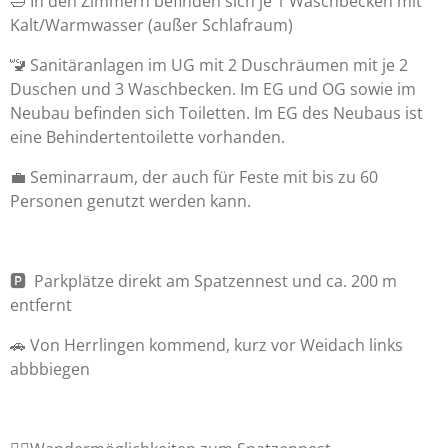
🛁 In den Zimmern befinden sich je 1 Waschbecken mit
Kalt/Warmwasser (außer Schlafraum)
🚾 Sanitäranlagen im UG mit 2 Duschräumen mit je 2
Duschen und 3 Waschbecken. Im EG und OG sowie im
Neubau befinden sich Toiletten. Im EG des Neubaus ist
eine Behindertentoilette vorhanden.
💼 Seminarraum, der auch für Feste mit bis zu 60
Personen genutzt werden kann.
🅿️ Parkplätze direkt am Spatzennest und ca. 200 m
entfernt
🚗 Von Herrlingen kommend, kurz vor Weidach links
abbbiegen