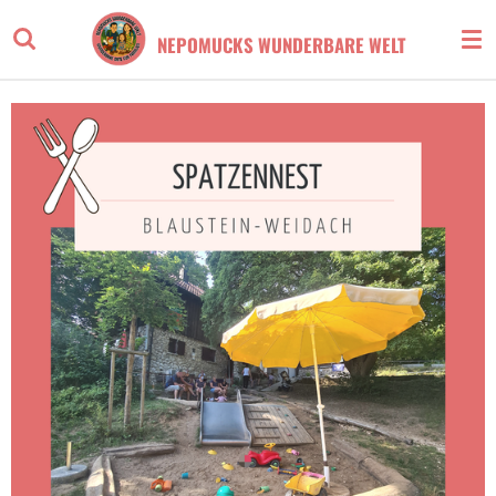
Zum
NEPOMUCKS WUNDERBARE WELT
Hauptinhalt
springen