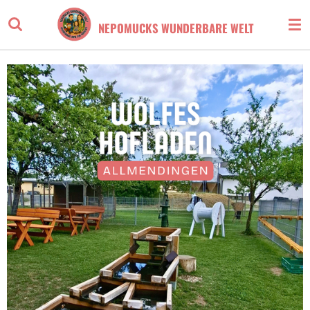
Zum
NEPOMUCKS WUNDERBARE WELT
Hauptinhalt
springen