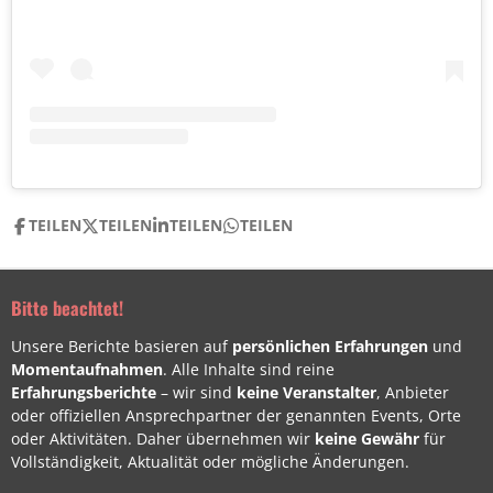
TEILEN
TEILEN
TEILEN
TEILEN
Bitte beachtet!
Unsere Berichte basieren auf
persönlichen Erfahrungen
und
Momentaufnahmen
. Alle Inhalte sind reine
Erfahrungsberichte
– wir sind
keine Veranstalter
, Anbieter
oder offiziellen Ansprechpartner der genannten Events, Orte
oder Aktivitäten. Daher übernehmen wir
keine Gewähr
für
Vollständigkeit, Aktualität oder mögliche Änderungen.