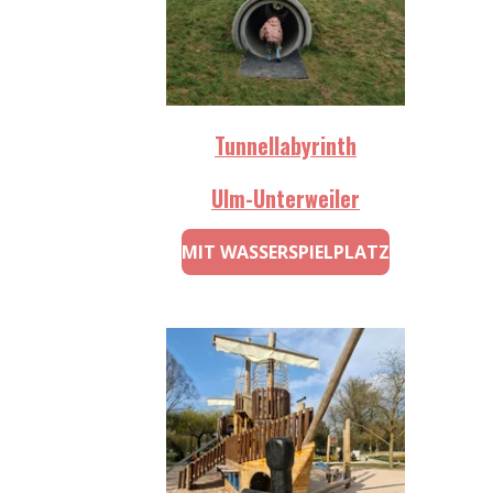
Tunnellabyrinth
Ulm-Unterweiler
MIT WASSERSPIELPLATZ