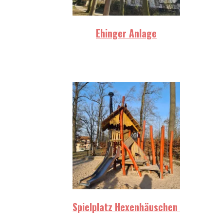
Ehinger Anlage
Spielplatz Hexenhäuschen