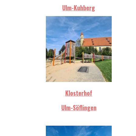
Ulm-Kuhberg
Klosterhof
Ulm-Söflingen