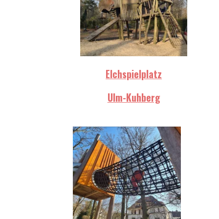
Elchspielplatz
Ulm-Kuhberg