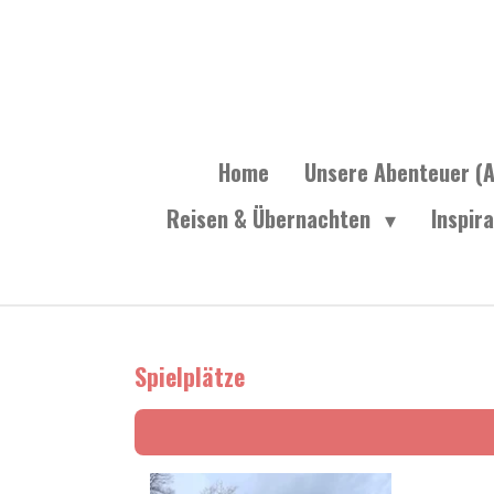
Zum
Hauptinhalt
springen
Home
Unsere Abenteuer (A
Reisen & Übernachten
Inspir
Spielplätze