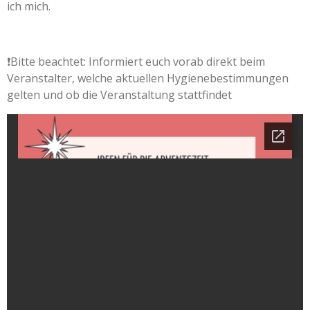
ich mich.
❗Bitte beachtet: Informiert euch vorab direkt beim
Veranstalter, welche aktuellen Hygienebestimmungen
gelten und ob die Veranstaltung stattfindet