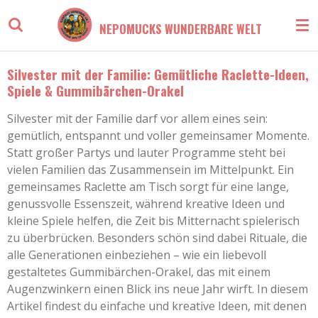
Zum
NEPOMUCKS WUNDERBARE WELT
Hauptinhalt
springen
Silvester mit der Familie: Gemütliche Raclette-Ideen,
Spiele & Gummibärchen-Orakel
Silvester mit der Familie darf vor allem eines sein:
gemütlich, entspannt und voller gemeinsamer Momente.
Statt großer Partys und lauter Programme steht bei
vielen Familien das Zusammensein im Mittelpunkt. Ein
gemeinsames Raclette am Tisch sorgt für eine lange,
genussvolle Essenszeit, während kreative Ideen und
kleine Spiele helfen, die Zeit bis Mitternacht spielerisch
zu überbrücken. Besonders schön sind dabei Rituale, die
alle Generationen einbeziehen – wie ein liebevoll
gestaltetes Gummibärchen-Orakel, das mit einem
Augenzwinkern einen Blick ins neue Jahr wirft. In diesem
Artikel findest du einfache und kreative Ideen, mit denen