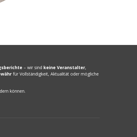
gsberichte
– wir sind
keine Veranstalter
,
ewähr
für Vollständigkeit, Aktualität oder mögliche
ndern können.