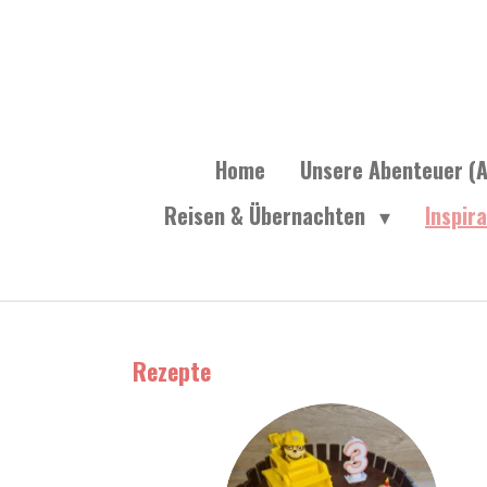
Zum
Hauptinhalt
springen
Home
Unsere Abenteuer (A
Reisen & Übernachten
Inspir
Rezepte