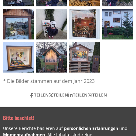
* Die Bilder stammen auf dem Jahr 2023
TEILEN
TEILEN
TEILEN
TEILEN
Bitte beachtet!
Unsere Berichte basieren auf
persönlichen Erfahrungen
und
Momentaufnahmen
. Alle Inhalte sind reine