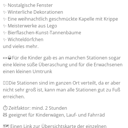
✨️ Nostalgische Fenster
✨️ Winterliche Dekorationen
✨️ Eine weihnachtlich geschmückte Kapelle mit Krippe
✨️ Meisterwerke aus Lego
✨️ Bierflaschen-Kunst-Tannenbäume
✨️ Wichteldörfchen
und vieles mehr.
🍬🥃Für die Kinder gab es an manchen Stationen sogar
eine kleine süße Überaschung und für die Erwachsenen
einen kleinen Umtrunk
🚶‍♀️Die Stationen sind im ganzen Ort verteilt, da er aber
nicht sehr groß ist, kann man alle Stationen gut zu Fuß
erreichen.
⏱️ Zeitfaktor: mind. 2 Stunden
🧸 geeignet für Kinderwägen, Lauf- und Fahrräd
🗺 Einen Link zur Übersichtskarte der einzelnen