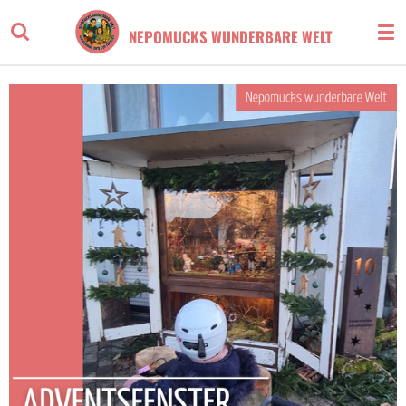
Zum
NEPOMUCKS WUNDERBARE WELT
Hauptinhalt
springen