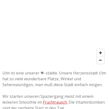
Ulm ist eine unserer 💗-städte. Unsere Herzensstadt Ulm
hat so viele wunderbare Plätze, Winkel und
Sehenswürdigen, man muß diese Stadt einfach mögen.
Wir starten unseren Spaziergang meist mit einem
leckeren Smoothie im
F
ruchtrausch.
Die Vitaminbomben
sind der perfekte Start in den Tag.