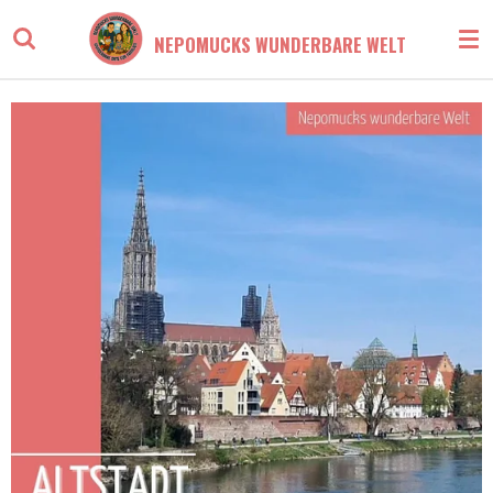
Zum
NEPOMUCKS WUNDERBARE WELT
Hauptinhalt
springen