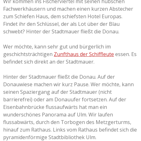
Wir kommen ins Fischerviertel mit seinen hübschen
Fachwerkhäusern und machen einen kurzen Abstecher
zum Schiefen Haus, dem schiefsten Hotel Europas.
Findet ihr den Schlüssel, der als Lot über der Blau
schwebt? Hinter der Stadtmauer fließt die Donau.
Wer möchte, kann sehr gut und bürgerlich im
geschichtsträchtigen
Zunfthaus der Schiffleute
essen. Es
befindet sich direkt an der Stadtmauer.
Hinter der Stadtmauer fließt die Donau.
Auf der
Donauwiese machen wir kurz Pause. Wer möchte, kann
seinen Spaziergang auf der Stadtmauer (nicht
barrierefrei) oder am Donauufer fortsetzen. Auf der
Eisenbahnbrücke flussaufwärts hat man ein
wunderschönes Panorama auf Ulm. Wir laufen
flussabwärts, durch den Torbogen des Metzgerturms,
hinauf zum Rathaus. Links vom Rathaus befindet sich die
pyramidenförmige Stadtbibliothek Ulm.