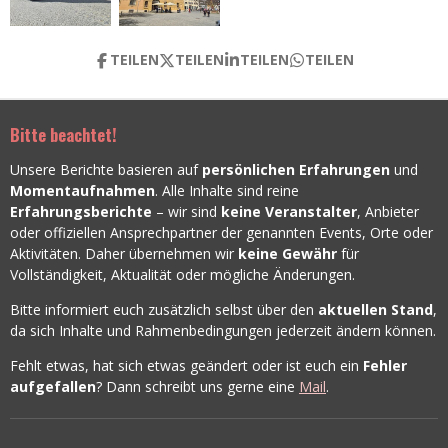
TEILEN
TEILEN
TEILEN
TEILEN
Bitte beachtet!
Unsere Berichte basieren auf
persönlichen Erfahrungen
und
Momentaufnahmen
. Alle Inhalte sind reine
Erfahrungsberichte
– wir sind
keine Veranstalter
, Anbieter
oder offiziellen Ansprechpartner der genannten Events, Orte oder
Aktivitäten. Daher übernehmen wir
keine Gewähr
für
Vollständigkeit, Aktualität oder mögliche Änderungen.
Bitte informiert euch zusätzlich selbst über den
aktuellen Stand
,
da sich Inhalte und Rahmenbedingungen jederzeit ändern können.
Fehlt etwas, hat sich etwas geändert oder ist euch ein
Fehler
aufgefallen
? Dann schreibt uns gerne eine
Mail
.