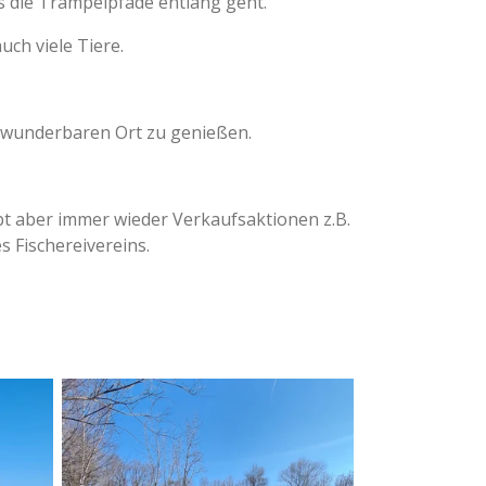
ks die Trampelpfade entlang geht.
uch viele Tiere.
s wunderbaren Ort zu genießen.
t aber immer wieder Verkaufsaktionen z.B.
s Fischereivereins.