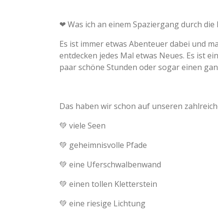
❤ Was ich an einem Spaziergang durch die
Es ist immer etwas Abenteuer dabei und ma
entdecken jedes Mal etwas Neues. Es ist ei
paar schöne Stunden oder sogar einen ganze
Das haben wir schon auf unseren zahlreic
💚 viele Seen
💚 geheimnisvolle Pfade
💚 eine Uferschwalbenwand
💚 einen tollen Kletterstein
💚 eine riesige Lichtung