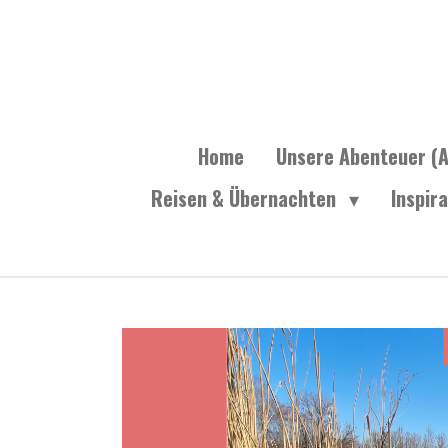
Zum
Hauptinhalt
springen
Home
Unsere Abenteuer (A
Reisen & Übernachten
Inspir