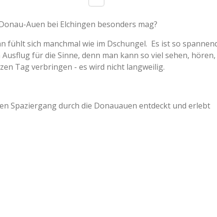
 Donau-Auen bei Elchingen besonders mag?
n fühlt sich manchmal wie im Dschungel. Es ist so spanne
n Ausflug für die Sinne, denn man kann so viel sehen, hören
n Tag verbringen - es wird nicht langweilig.
hen Spaziergang durch die Donauauen entdeckt und erlebt