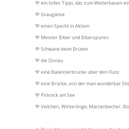
💚 ein tolles Tippi, das zum Weiterbauen e
💚 Graugänse
💚 einen Specht in Aktion
💚 Meister Biber und Biberspuren
💚 Schwäne beim Brüten
💚 die Donau
💚 eine Balancierbrücke über den Fluss
💚 eine Brücke, von der man wunderbar Stö
💚 Picknick am See
💚 Veilchen, Winterlinge, Märzenbecher, B