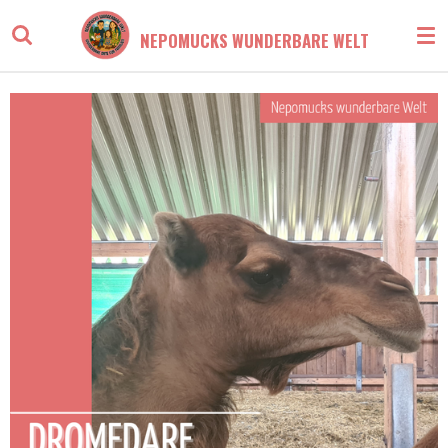
Zum
NEPOMUCKS WUNDERBARE WELT
Hauptinhalt
springen