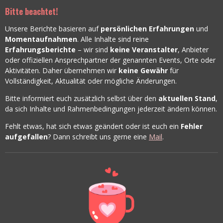
n
Bitte beachtet!
e
Unsere Berichte basieren auf
persönlichen Erfahrungen
und
Momentaufnahmen
. Alle Inhalte sind reine
Erfahrungsberichte
– wir sind
keine Veranstalter
, Anbieter
oder offiziellen Ansprechpartner der genannten Events, Orte oder
Aktivitäten. Daher übernehmen wir
keine Gewähr
für
Vollständigkeit, Aktualität oder mögliche Änderungen.
Bitte informiert euch zusätzlich selbst über den
aktuellen Stand
,
da sich Inhalte und Rahmenbedingungen jederzeit ändern können.
Fehlt etwas, hat sich etwas geändert oder ist euch ein
Fehler
aufgefallen
? Dann schreibt uns gerne eine
Mail
.