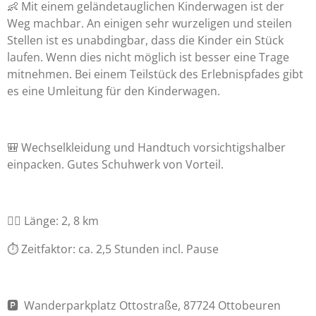
👶 Mit einem geländetauglichen Kinderwagen ist der
Weg machbar. An einigen sehr wurzeligen und steilen
Stellen ist es unabdingbar, dass die Kinder ein Stück
laufen. Wenn dies nicht möglich ist besser eine Trage
mitnehmen. Bei einem Teilstück des Erlebnispfades gibt
es eine Umleitung für den Kinderwagen.
🎒 Wechselkleidung und Handtuch vorsichtigshalber
einpacken. Gutes Schuhwerk von Vorteil.
🚶‍♀️ Länge: 2, 8 km
⏱️ Zeitfaktor: ca. 2,5 Stunden incl. Pause
🅿️ Wanderparkplatz Ottostraße, 87724 Ottobeuren