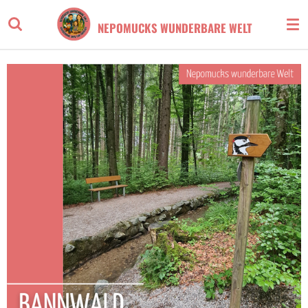
Zum
NEPOMUCKS WUNDERBARE WELT
Hauptinhalt
springen