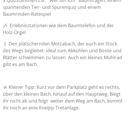
❓️ Quizstationen z.B. "Wer bin ich?" Baumfragen, einem
spannenden Tier- und Spurenquiz und einem
Baumrinden-Ratespiel
🎶 Erlebnisstationen wie dem Baumtelefon und der
Holz-Orgel
💧 Den plätschernden Motzabach, der euch ein Stück
des Wegs begleitet: ideal zum Abkühlen und Boote und
Blätter schwimmen zu lassen. Auch ein kleines Mühlrad
gibt es am Bach.
🚸 Kleiner Tipp: Kurz vor dem Parkplatz geht es rechts,
über den kleinen Bach, hinauf auf den Hauptweg. Biegt
ihr nicht ab und folgt weiter dem Weg am Bach, kommt
ihr noch an eine Kneipp-Tretanlage.