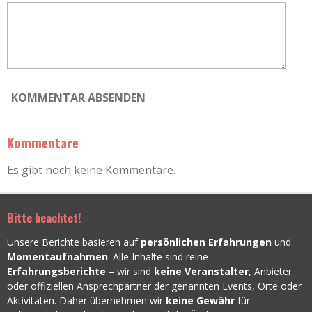
n
n
e
KOMMENTAR ABSENDEN
Kommentare
Es gibt noch keine Kommentare.
Bitte beachtet!
Unsere Berichte basieren auf
persönlichen Erfahrungen
und
Momentaufnahmen
. Alle Inhalte sind reine
Erfahrungsberichte
– wir sind
keine Veranstalter
, Anbieter
oder offiziellen Ansprechpartner der genannten Events, Orte oder
Aktivitäten. Daher übernehmen wir
keine Gewähr
für