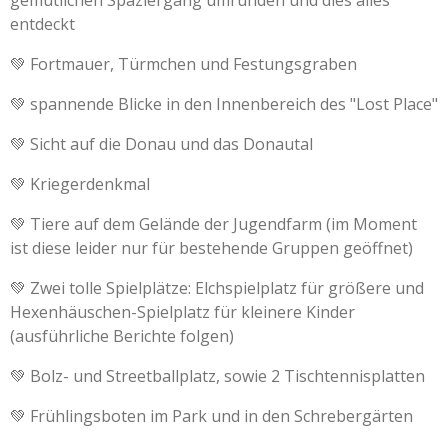
gemütlichen Spaziergang umrunden und dies alles
entdeckt
💚 Fortmauer, Türmchen und Festungsgraben
💚 spannende Blicke in den Innenbereich des "Lost Place"
💚 Sicht auf die Donau und das Donautal
💚 Kriegerdenkmal
💚 Tiere auf dem Gelände der Jugendfarm (im Moment
ist diese leider nur für bestehende Gruppen geöffnet)
💚 Zwei tolle Spielplätze: Elchspielplatz für größere und
Hexenhäuschen-Spielplatz für kleinere Kinder
(ausführliche Berichte folgen)
💚 Bolz- und Streetballplatz, sowie 2 Tischtennisplatten
💚 Frühlingsboten im Park und in den Schrebergärten