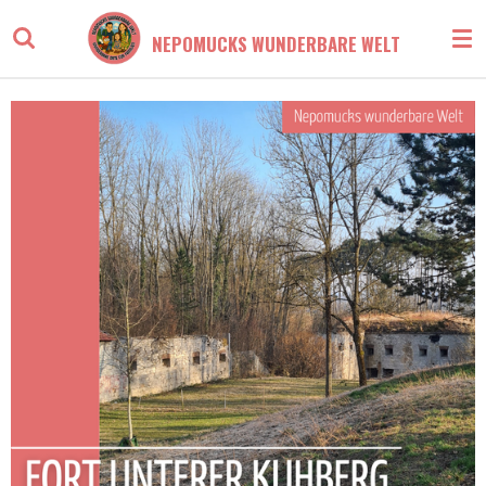
Zum
NEPOMUCKS WUNDERBARE WELT
Hauptinhalt
springen