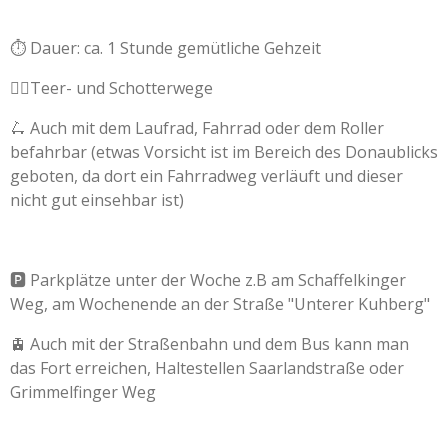
⏱️ Dauer: ca. 1 Stunde gemütliche Gehzeit
🚶‍♀️Teer- und Schotterwege
🛴 Auch mit dem Laufrad, Fahrrad oder dem Roller
befahrbar (etwas Vorsicht ist im Bereich des Donaublicks
geboten, da dort ein Fahrradweg verläuft und dieser
nicht gut einsehbar ist)
🅿️ Parkplätze unter der Woche z.B am Schaffelkinger
Weg, am Wochenende an der Straße "Unterer Kuhberg"
🚊 Auch mit der Straßenbahn und dem Bus kann man
das Fort erreichen, Haltestellen Saarlandstraße oder
Grimmelfinger Weg