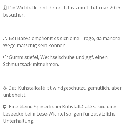
🗓 Die Wichtel könnt ihr noch bis zum 1. Februar 2026
besuchen.
👶 Bei Babys empfiehlt es sich eine Trage, da manche
Wege matschig sein können.
💡 Gummistiefel, Wechselschuhe und ggf. einen
Schmutzsack mitnehmen.
☕️ Das Kuhstallcafé ist windgeschützt, gemütlich, aber
unbeheizt.
🧩 Eine kleine Spielecke im Kuhstall-Café sowie eine
Leseecke beim Lese-Wichtel sorgen für zusätzliche
Unterhaltung.