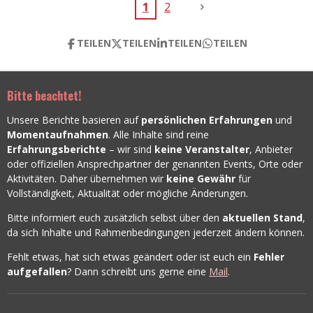
1
2
TEILEN
TEILEN
TEILEN
TEILEN
Bitte beachtet!
Unsere Berichte basieren auf
persönlichen Erfahrungen
und
Momentaufnahmen
. Alle Inhalte sind reine
Erfahrungsberichte
– wir sind
keine Veranstalter
, Anbieter
oder offiziellen Ansprechpartner der genannten Events, Orte oder
Aktivitäten. Daher übernehmen wir
keine Gewähr
für
Vollständigkeit, Aktualität oder mögliche Änderungen.
Bitte informiert euch zusätzlich selbst über den
aktuellen Stand
,
da sich Inhalte und Rahmenbedingungen jederzeit ändern können.
Fehlt etwas, hat sich etwas geändert oder ist euch ein
Fehler
aufgefallen
? Dann schreibt uns gerne eine
Mail
.