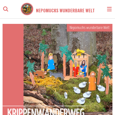
Zum
NEPOMUCKS WUNDERBARE WELT
Hauptinhalt
springen