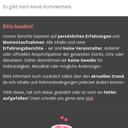
Es gibt noch keine Kommentare.
Bitte beachtet!
Unsere Berichte basieren auf
persönlichen Erfahrungen
und
Momentaufnahmen
. Alle Inhalte sind reine
Erfahrungsberichte
– wir sind
keine Veranstalter
, Anbieter
oder offiziellen Ansprechpartner der genannten Events, Orte oder
Aktivitäten. Daher übernehmen wir
keine Gewähr
für
Vollständigkeit, Aktualität oder mögliche Änderungen.
Bitte informiert euch zusätzlich selbst über den
aktuellen Stand
,
da sich Inhalte und Rahmenbedingungen jederzeit ändern können.
Fehlt etwas, hat sich etwas geändert oder ist euch ein
Fehler
aufgefallen
? Dann schreibt uns gerne eine
Mail
.