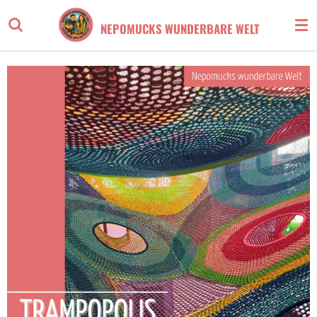
Zum
NEPOMUCKS WUNDERBARE WELT
Hauptinhalt
springen