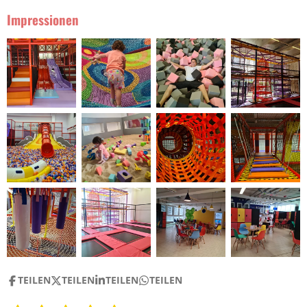
Impressionen
TEILEN
TEILEN
TEILEN
TEILEN