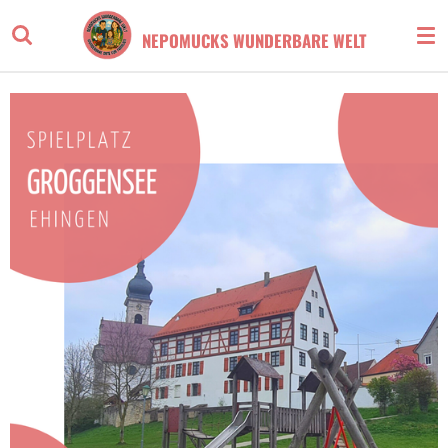
Zum
NEPOMUCKS WUNDERBARE WELT
Hauptinhalt
springen