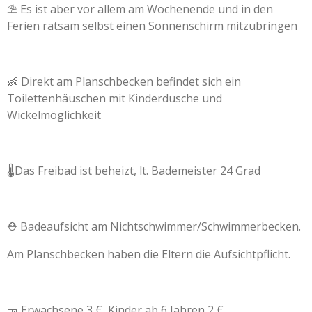
⛱️ Es ist aber vor allem am Wochenende und in den
Ferien ratsam selbst einen Sonnenschirm mitzubringen
👶 Direkt am Planschbecken befindet sich ein
Toilettenhäuschen mit Kinderdusche und
Wickelmöglichkeit
🌡Das Freibad ist beheizt, lt. Bademeister 24 Grad
⛑️ Badeaufsicht am Nichtschwimmer/Schwimmerbecken.
Am Planschbecken haben die Eltern die Aufsichtpflicht.
🎫 Erwachsene 3 €, Kinder ab 6 Jahren 2 €