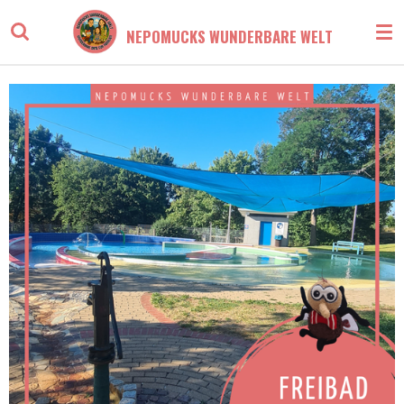
Zum
NEPOMUCKS WUNDERBARE WELT
Hauptinhalt
springen