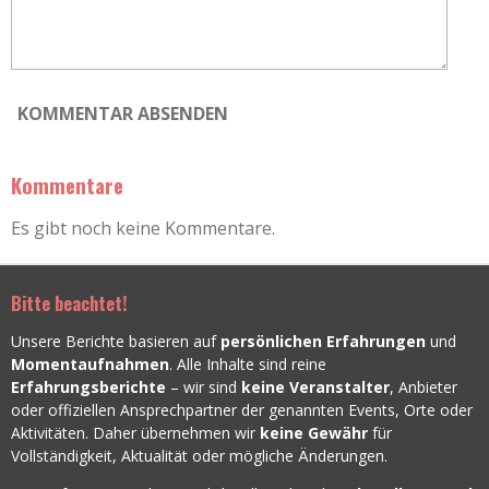
e
KOMMENTAR ABSENDEN
Kommentare
Es gibt noch keine Kommentare.
Bitte beachtet!
Unsere Berichte basieren auf
persönlichen Erfahrungen
und
Momentaufnahmen
. Alle Inhalte sind reine
Erfahrungsberichte
– wir sind
keine Veranstalter
, Anbieter
oder offiziellen Ansprechpartner der genannten Events, Orte oder
Aktivitäten. Daher übernehmen wir
keine Gewähr
für
Vollständigkeit, Aktualität oder mögliche Änderungen.