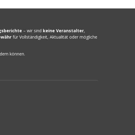
gsberichte
– wir sind
keine Veranstalter
,
ewähr
für Vollständigkeit, Aktualität oder mögliche
ndern können.