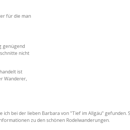
r für die man
ng genügend
chnitte nicht
handelt ist
r Wanderer,
ich bei der lieben Barbara von "Tief im Allgäu" gefunden. S
 Informationen zu den schönen Rodelwanderungen.