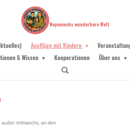
Nepomucks wunderbare Welt
ktuelles)
Ausflüge mit Kindern
Veranstaltu
ationen & Wissen
Kooperationen
Über uns
u
, außer mittwochs, an den