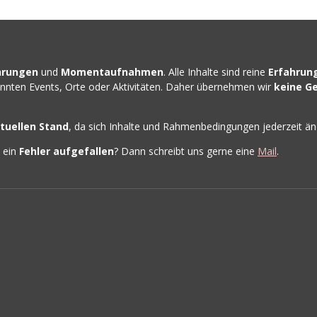
hrungen
und
Momentaufnahmen
. Alle Inhalte sind reine
Erfahrun
nannten Events, Orte oder Aktivitäten. Daher übernehmen wir
keine G
tuellen Stand
, da sich Inhalte und Rahmenbedingungen jederzeit ä
h ein
Fehler
aufgefallen
? Dann schreibt uns gerne eine
Mail
.