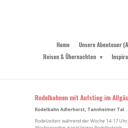
Zum
Hauptinhalt
springen
Home
Unsere Abenteuer (A
Reisen & Übernachten
Inspir
Rodelbahnen mit Aufstieg im Allgä
Rodelbahn Adlerhorst, Tannheimer Tal
Rodelzeiten: während der Woche 14-17 Uhr
Wochenenden ganztägiger Rodelbetrieb