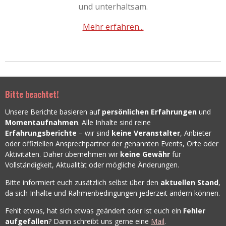
und unterhaltsam.
Mehr erfahren...
Bitte beachtet!
Unsere Berichte basieren auf
persönlichen Erfahrungen
und
Momentaufnahmen
. Alle Inhalte sind reine
Erfahrungsberichte
– wir sind
keine Veranstalter
, Anbieter
oder offiziellen Ansprechpartner der genannten Events, Orte oder
Aktivitäten. Daher übernehmen wir
keine Gewähr
für
Vollständigkeit, Aktualität oder mögliche Änderungen.
Bitte informiert euch zusätzlich selbst über den
aktuellen Stand
,
da sich Inhalte und Rahmenbedingungen jederzeit ändern können.
Fehlt etwas, hat sich etwas geändert oder ist euch ein
Fehler
aufgefallen
? Dann schreibt uns gerne eine
Mail
.