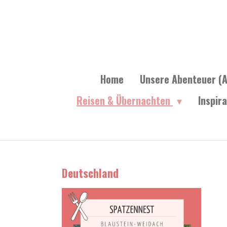
Zum
Hauptinhalt
springen
Home
Unsere Abenteuer (A
Reisen & Übernachten
Inspir
Deutschland