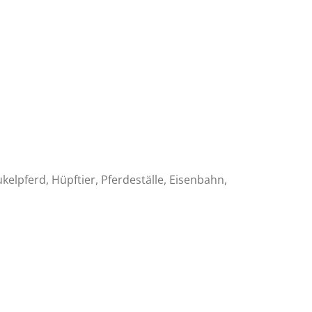
kelpferd, Hüpftier, Pferdeställe, Eisenbahn,