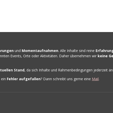
hrungen
und
Momentaufnahmen
. Alle Inhalte sind reine
Erfahrun
nannten Events, Orte oder Aktivitäten. Daher übernehmen wir
keine G
tuellen Stand
, da sich Inhalte und Rahmenbedingungen jederzeit ä
h ein
Fehler
aufgefallen
? Dann schreibt uns gerne eine
Mail
.