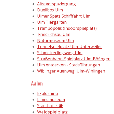
Altstadtspaziergang
Duellbox Ulm
Ulmer Spatz Schifffahrt Ulm
Ulm Tiergarten
Trampopolis (Indoorspielplatz)
Friedrichsau Ulm
Naturmuseum Ulm
Tunnelspielplatz Ulm-Unterweiler
Schmetterlingsweg Ulm
Straßenbahn-Spielplatz Ulm-Böfingen
Ulm entdecken - Stadtführungen
Wiblinger Auenweg, Ulm-Wiblingen
Aalen
Explorhino
Limesmuseum
Stadthöfle 🍽
Waldspielplatz