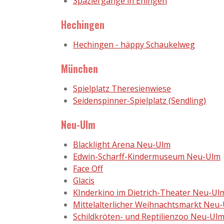
Spaziergänge in Ehingen
Hechingen
Hechingen - häppy Schaukelweg
München
Spielplatz Theresienwiese
Seidenspinner-Spielplatz (Sendling)
Neu-Ulm
Blacklight Arena Neu-Ulm
Edwin-Scharff-Kindermuseum Neu-Ulm
Face Off
Glacis
KInderkino im Dietrich-Theater Neu-Ul
Mittelalterlicher Weihnachtsmarkt Neu
Schildkröten- und Reptilienzoo Neu-Ul