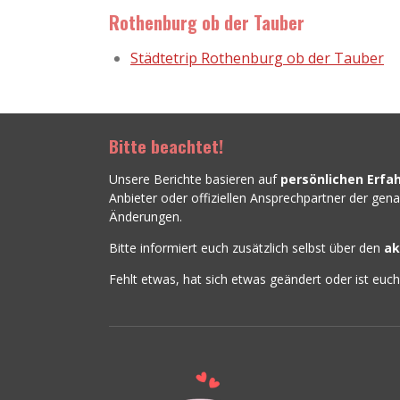
Rothenburg ob der Tauber
Städtetrip Rothenburg ob der Tauber
Bitte beachtet!
Unsere Berichte basieren auf
persönlichen Erfa
Anbieter oder offiziellen Ansprechpartner der ge
Änderungen.
Bitte informiert euch zusätzlich selbst über den
ak
Fehlt etwas, hat sich etwas geändert oder ist euc