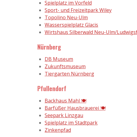
Spielplatz im Vorfeld
Sport- und Freizeitpark Wiley
Topolino Neu-Ulm
Wasserspielplatz Glacis
Wirtshaus Silberwald Neu-Ulm/Ludwigsf
Nürnberg
DB Museum
Zukunftsmuseum
Tiergarten Nürnberg
Pfullendorf
Backhaus Mahl 🍽
Barfüßer Hausbrauerei 🍽
Seepark Linzgau
Spielplatz im Stadtpark
Zinkenpfad