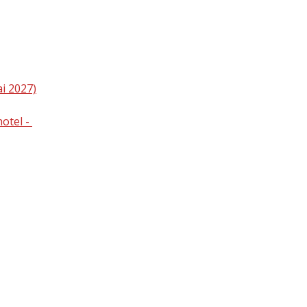
i 2027)
hotel -