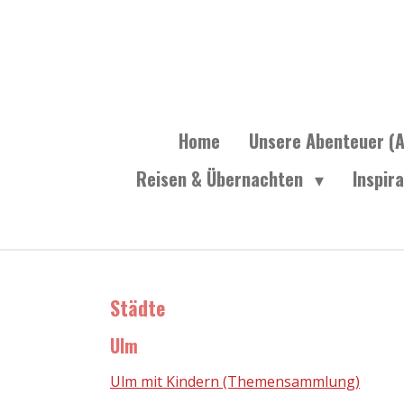
Zum
Hauptinhalt
springen
Home
Unsere Abenteuer (A
Reisen & Übernachten
Inspir
Städte
Ulm
Ulm mit Kindern (Themensammlung)