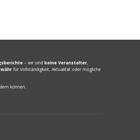
gsberichte
– wir sind
keine Veranstalter
,
ewähr
für Vollständigkeit, Aktualität oder mögliche
ndern können.