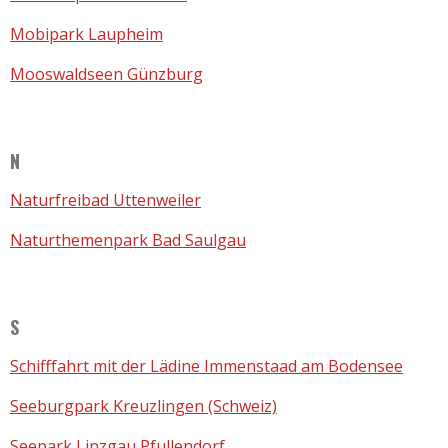
Mobipark Laupheim
Mooswaldseen Günzburg
N
Naturfreibad Uttenweiler
Naturthemenpark Bad Saulgau
S
Schifffahrt mit der Lädine Immenstaad am Bodensee
Seeburgpark Kreuzlingen (Schweiz)
Seepark Linzgau Pfullendorf