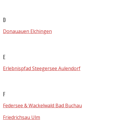
D
Donauauen Elchingen
E
Erlebnispfad Steegersee Aulendorf
F
Federsee & Wackelwald Bad Buchau
Friedrichsau Ulm