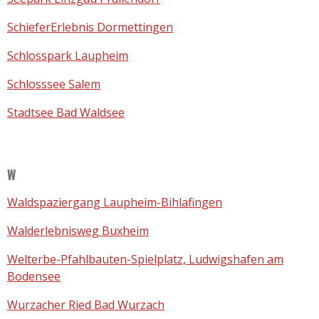
SchieferErlebnis Dormettingen
Schlosspark Laupheim
Schlosssee Salem
Stadtsee Bad Waldsee
W
Waldspaziergang Laupheim-Bihlafingen
Walderlebnisweg Buxheim
Welterbe-Pfahlbauten-Spielplatz, Ludwigshafen am
Bodensee
Wurzacher Ried Bad Wurzach