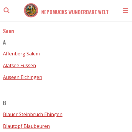
Zum
NEPOMUCKS WUNDERBARE WELT
Hauptinhalt
springen
Seen
A
Affenberg Salem
Alatsee Füssen
Auseen Elchingen
B
Blauer Steinbruch Ehingen
Blautopf Blaubeuren