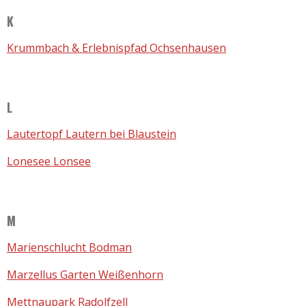
K
Krummbach & Erlebnispfad Ochsenhausen
L
Lautertopf Lautern bei Blaustein
Lonesee Lonsee
M
Marienschlucht Bodman
Marzellus Garten Weißenhorn
Mettnaupark Radolfzell